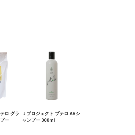
テロ グラ
Ｊプロジェクト プテロ ARシ
ンプー
ャンプー 300ml