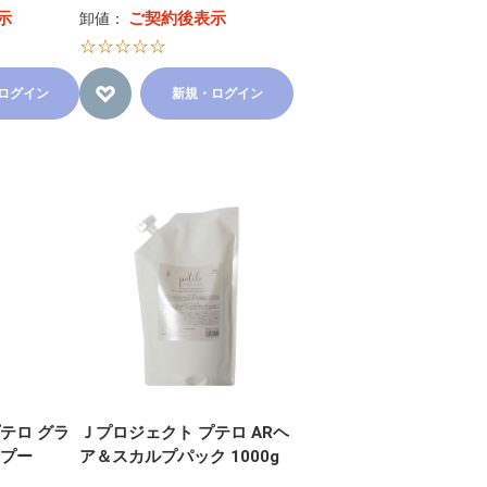
示
ご契約後表示
卸値：
☆☆☆☆☆
ログイン
新規・ログイン
テロ グラ
Ｊプロジェクト プテロ ARヘ
ンプー
ア＆スカルプパック 1000g