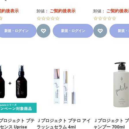
契約後表示
ご契約後表示
ご契約後表
卸値：
卸値：
☆
☆☆☆☆☆
☆☆☆☆☆
新規・ログイン
新規・ログイン
新規・
Jプロジェクト プテ
Ｊプロジェクト プテロ アイ
Ｊプロジェクト プ
センス Uprise
ラッシュセラム 4ml
ャンプー 700ml