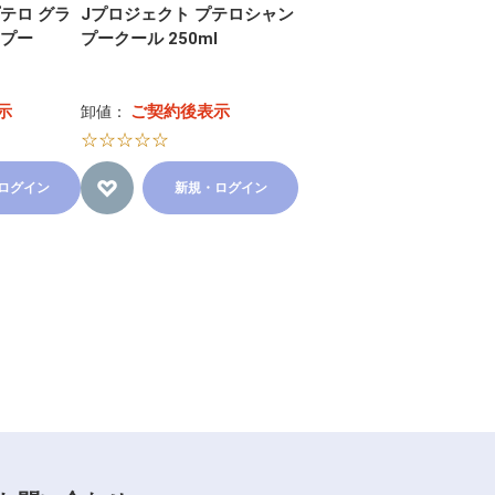
テロ グラ
Jプロジェクト プテロシャン
ンプー
プークール 250ml
示
ご契約後表示
卸値：
☆☆☆☆☆
ログイン
新規・ログイン