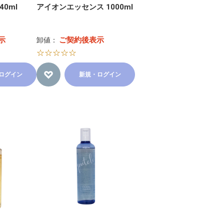
40ml
アイオンエッセンス 1000ml
示
ご契約後表示
卸値：
☆☆☆☆☆
ログイン
新規・ログイン