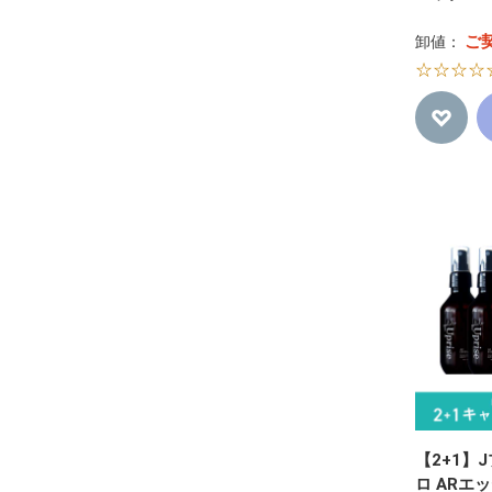
ご
卸値：
☆☆☆☆
【2+1】
ロ ARエッ