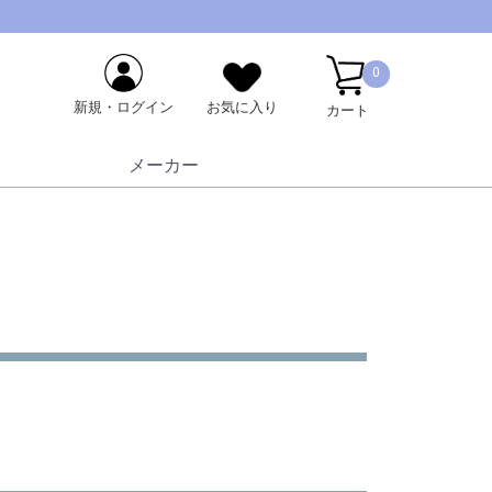
0
新規・ログイン
お気に入り
カート
メーカー