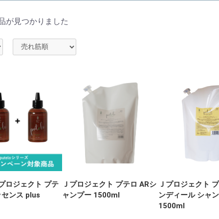
品が見つかりました
Jプロジェクト プテ
Ｊプロジェクト プテロ ARシ
Ｊプロジェクト プ
ッセンス plus
ャンプー 1500ml
ンディール シャ
1500ml