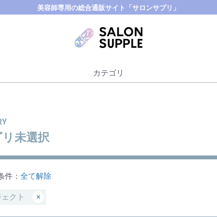
美容師専用の総合通販サイト「サロンサプリ」
カテゴリ
RY
ゴリ未選択
条件：
全て解除
ジェクト
×