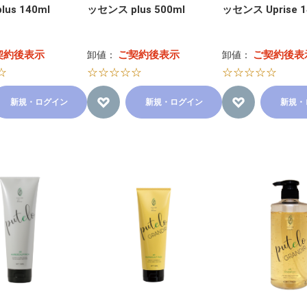
us 140ml
ッセンス plus 500ml
ッセンス Uprise 1
契約後表示
ご契約後表示
ご契約後表
卸値：
卸値：
☆
☆☆☆☆☆
☆☆☆☆☆
新規・ログイン
新規・ログイン
新規・