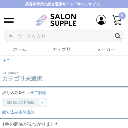
美容師専用の総合通販サイト「サロンサプリ」
0
ホーム
カテゴリ
メーカー
全て
CATEGORY
カテゴリ未選択
絞り込み条件：
全て解除
biotouch Prisis
×
絞り込み条件追加
1件
の商品が見つかりました