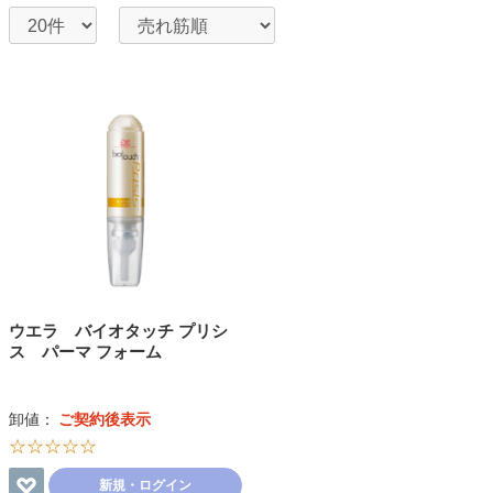
ウエラ バイオタッチ プリシ
ス パーマ フォーム
卸値：
ご契約後表示
☆☆☆☆☆
新規・ログイン