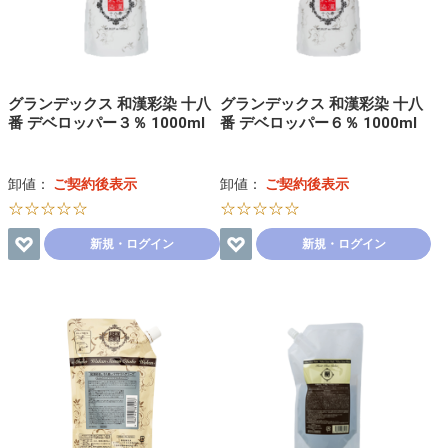
グランデックス 和漢彩染 十八
グランデックス 和漢彩染 十八
番 デベロッパー３％ 1000ml
番 デベロッパー６％ 1000ml
卸値：
ご契約後表示
卸値：
ご契約後表示
☆☆☆☆☆
☆☆☆☆☆
新規・ログイン
新規・ログイン