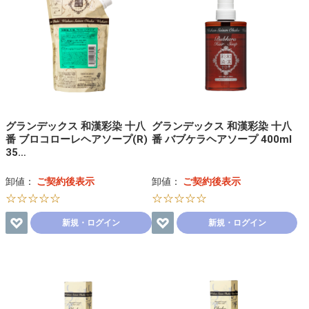
グランデックス 和漢彩染 十八
グランデックス 和漢彩染 十八
番 ブロコローレヘアソープ(R)
番 バブケラヘアソープ 400ml
35…
卸値：
ご契約後表示
卸値：
ご契約後表示
☆☆☆☆☆
☆☆☆☆☆
新規・ログイン
新規・ログイン