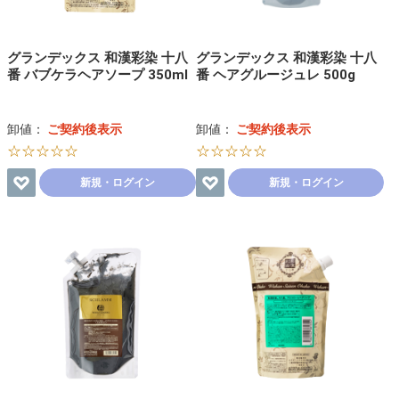
グランデックス 和漢彩染 十八
グランデックス 和漢彩染 十八
番 バブケラヘアソープ 350ml
番 ヘアグルージュレ 500g
卸値：
ご契約後表示
卸値：
ご契約後表示
☆☆☆☆☆
☆☆☆☆☆
新規・ログイン
新規・ログイン