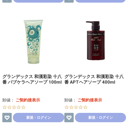
グランデックス 和漢彩染 十八
グランデックス 和漢彩染 十八
番 バブケラヘアソープ 100ml
番 APTヘアソープ 400ml
卸値：
ご契約後表示
卸値：
ご契約後表示
☆☆☆☆☆
☆☆☆☆☆
新規・ログイン
新規・ログイン