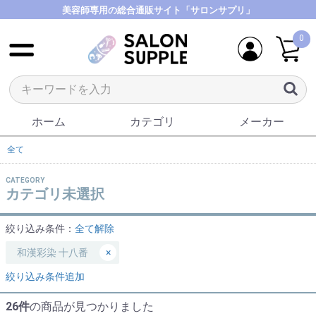
美容師専用の総合通販サイト「サロンサプリ」
0
ホーム
カテゴリ
メーカー
全て
CATEGORY
カテゴリ未選択
絞り込み条件：
全て解除
和漢彩染 十八番
×
絞り込み条件追加
26件
の商品が見つかりました