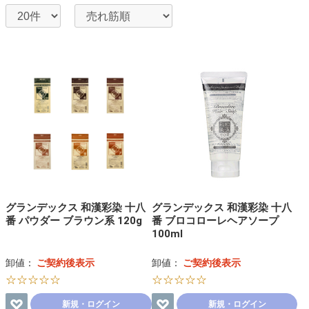
グランデックス 和漢彩染 十八
グランデックス 和漢彩染 十八
番 パウダー ブラウン系 120g
番 ブロコローレヘアソープ
100ml
卸値：
ご契約後表示
卸値：
ご契約後表示
☆☆☆☆☆
☆☆☆☆☆
新規・ログイン
新規・ログイン