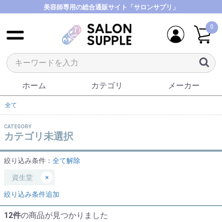
美容師専用の総合通販サイト「サロンサプリ」
0
ホーム
カテゴリ
メーカー
全て
CATEGORY
カテゴリ未選択
絞り込み条件：
全て解除
資生堂
×
絞り込み条件追加
12件
の商品が見つかりました