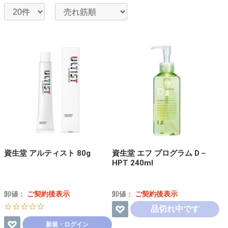
資生堂 アルティスト 80g
資生堂 エフ プログラム D－
HPT 240ml
卸値：
ご契約後表示
卸値：
ご契約後表示
☆☆☆☆☆
品切れ中です
新規・ログイン