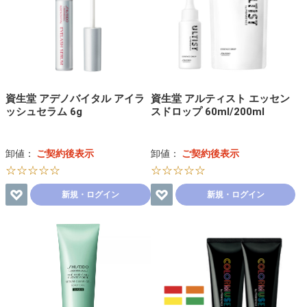
資生堂 アデノバイタル アイラ
資生堂 アルティスト エッセン
ッシュセラム 6g
スドロップ 60ml/200ml
卸値：
ご契約後表示
卸値：
ご契約後表示
☆☆☆☆☆
☆☆☆☆☆
新規・ログイン
新規・ログイン