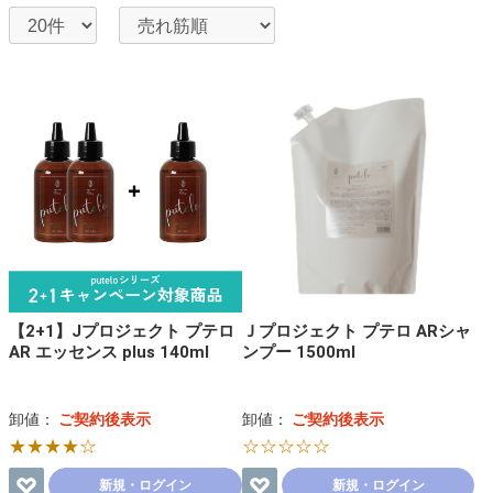
【2+1】Jプロジェクト プテロ
Ｊプロジェクト プテロ ARシャ
AR エッセンス plus 140ml
ンプー 1500ml
卸値：
ご契約後表示
卸値：
ご契約後表示
★★★★☆
☆☆☆☆☆
新規・ログイン
新規・ログイン