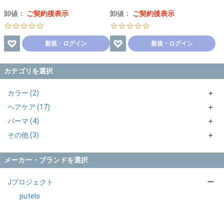
卸値：
ご契約後表示
卸値：
ご契約後表示
☆☆☆☆☆
☆☆☆☆☆
新規・ログイン
新規・ログイン
カテゴリを選択
カラー (2)
＋
ヘアケア (17)
カラーサポートアイテム (2)
＋
＋
パーマ (4)
シャンプー (7)
その他 (2)
＋
その他 (3)
トリートメント・マスク (1)
＋
育毛剤・トニック (4)
キャンペーン (2)
メーカー・ブランドを選択
スキャルプ (12)
化粧品 (1)
＋
スキンケア類 (1)
Jプロジェクト
ー
putelo