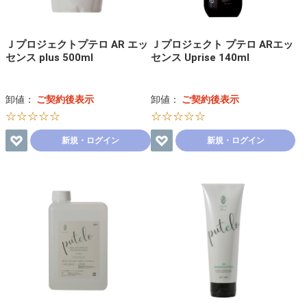
Ｊプロジェクトプテロ AR エッ
Ｊプロジェクト プテロ ARエッ
センス plus 500ml
センス Uprise 140ml
卸値：
ご契約後表示
卸値：
ご契約後表示
☆☆☆☆☆
☆☆☆☆☆
新規・ログイン
新規・ログイン