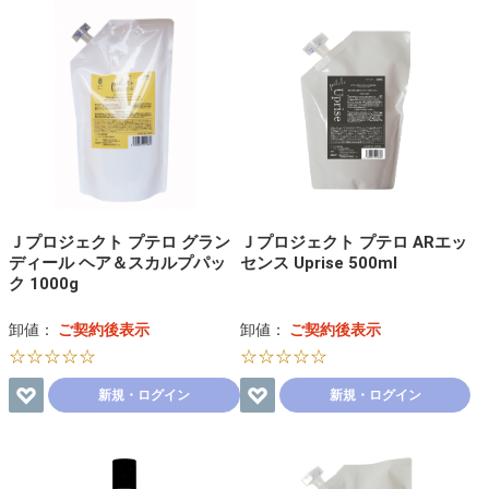
Ｊプロジェクト プテロ グラン
Ｊプロジェクト プテロ ARエッ
ディール ヘア＆スカルプパッ
センス Uprise 500ml
ク 1000g
卸値：
ご契約後表示
卸値：
ご契約後表示
☆☆☆☆☆
☆☆☆☆☆
新規・ログイン
新規・ログイン