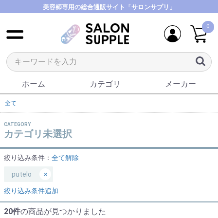
美容師専用の総合通販サイト「サロンサプリ」
0
ホーム
カテゴリ
メーカー
全て
CATEGORY
カテゴリ未選択
絞り込み条件：
全て解除
putelo
×
絞り込み条件追加
20件
の商品が見つかりました