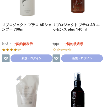
Ｊプロジェクト プテロ ARシャ
Ｊプロジェクト プテロ AR エ
ンプー 700ml
ッセンス plus 140ml
卸値：
ご契約後表示
卸値：
ご契約後表示
★★★★☆
☆☆☆☆☆
新規・ログイン
新規・ログイン