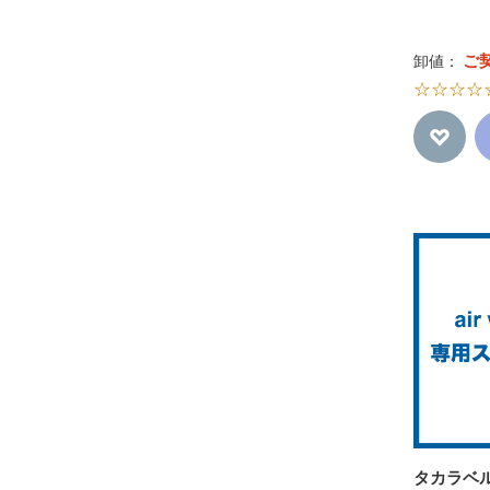
ご
卸値：
☆☆☆☆
タカラベ