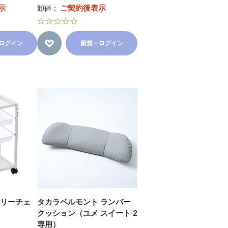
示
ご契約後表示
卸値：
☆☆☆☆☆
ログイン
新規・ログイン
 リーチェ
タカラベルモント ランバー
クッション（ユメ スイート 2
専用）