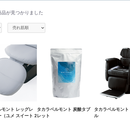
商品が見つかりました
ルモント レッグレ
タカラベルモント 炭酸タブ
タカラベルモント
（ユメ スイート 2
レット
ル