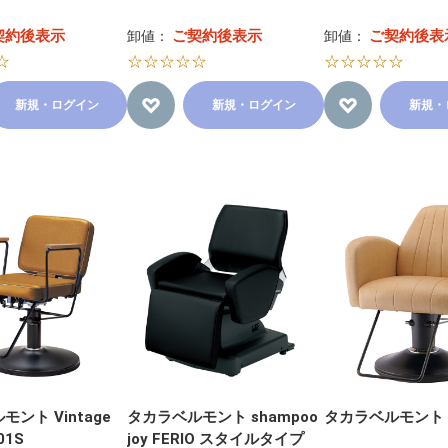
契約後表示
ご契約後表示
ご契約後表
卸値：
卸値：
☆
☆☆☆☆☆
☆☆☆☆☆
新規・ログイン
新規・ログイン
新規・
ント Vintage
タカラベルモント shampoo
タカラベルモント a
01S
joy FERIO スタイルタイプ