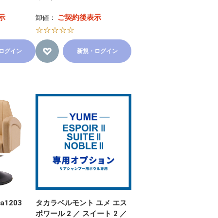
示
ご契約後表示
卸値：
☆☆☆☆☆
ログイン
新規・ログイン
1203
タカラベルモント ユメ エス
ポワール 2 ／ スイート 2 ／