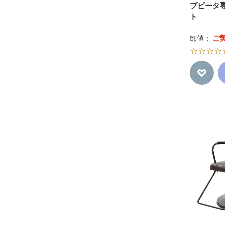
ブビータ
ト
ご
卸値：
☆☆☆☆