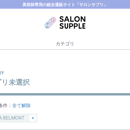
美容師専用の総合通販サイト「サロンサプリ」
カテゴリ
RY
ゴリ未選択
条件：
全て解除
A BELMONT
×