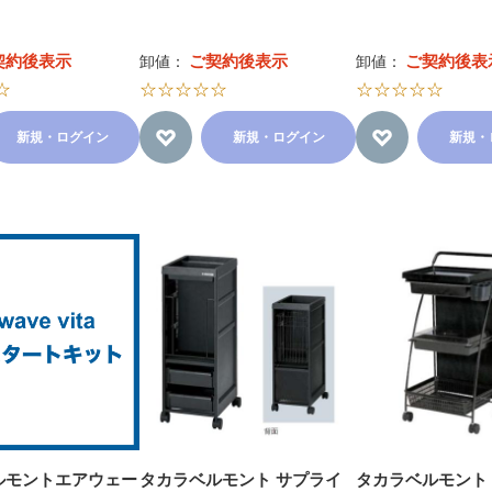
契約後表示
ご契約後表示
ご契約後表
卸値：
卸値：
☆
☆☆☆☆☆
☆☆☆☆☆
新規・ログイン
新規・ログイン
新規・
ルモントエアウェー
タカラベルモント サプライ
タカラベルモント 