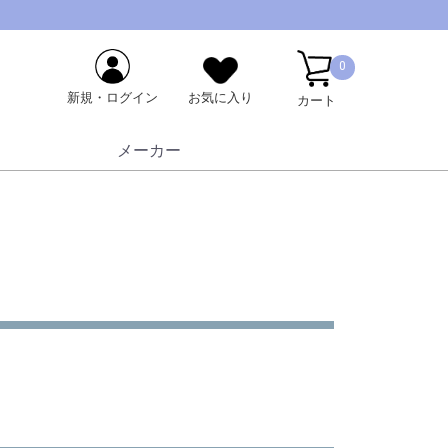
0
新規・ログイン
お気に入り
カート
メーカー