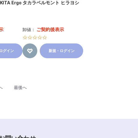
TA Ergo
タカラベルモント ヒラヨシ
示
ご契約後表示
卸値：
☆☆☆☆☆
ログイン
新規・ログイン
へ
最後へ