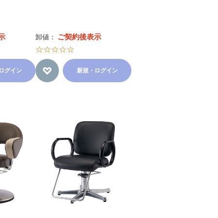
示
ご契約後表示
卸値：
☆☆☆☆☆
ログイン
新規・ログイン