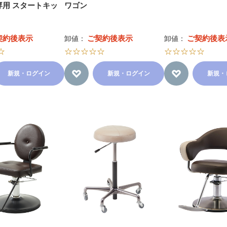
専用 スタートキッ
ワゴン
契約後表示
ご契約後表示
ご契約後表
卸値：
卸値：
☆
☆☆☆☆☆
☆☆☆☆☆
新規・ログイン
新規・ログイン
新規・