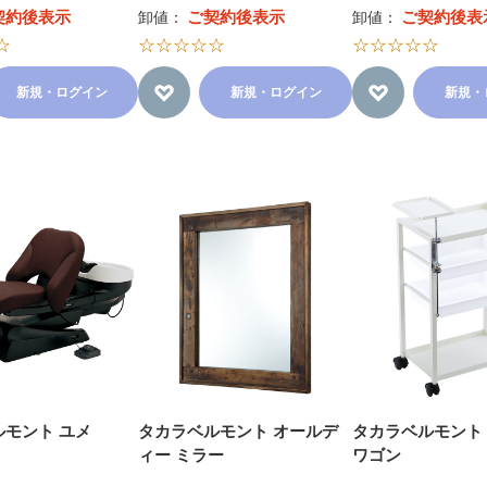
契約後表示
ご契約後表示
ご契約後表
卸値：
卸値：
☆
☆☆☆☆☆
☆☆☆☆☆
新規・ログイン
新規・ログイン
新規・
モント ユメ
タカラベルモント オールデ
タカラベルモント
ィー ミラー
ワゴン