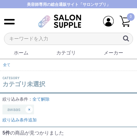
美容師専用の総合通販サイト「サロンサプリ」
0
ホーム
カテゴリ
メーカー
全て
CATEGORY
カテゴリ未選択
絞り込み条件：
全て解除
awaas
×
絞り込み条件追加
5件
の商品が見つかりました