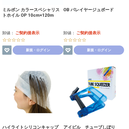
ミルボン カラースペシャリス
OB バレイヤージュボード
トホイル OP 10cm×120m
卸値：
ご契約後表示
卸値：
ご契約後表示
☆☆☆☆☆
☆☆☆☆☆
新規・ログイン
新規・ログイン
ハイライトシリコンキャップ
アイビル チューブしぼり