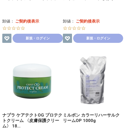
卸値：
ご契約後表示
卸値：
ご契約後表示
☆☆☆☆☆
☆☆☆☆☆
新規・ログイン
新規・ログイン
ナプラ ケアテクトOG プロテク
ミルボン カラーリハーサルク
トクリーム 〈皮膚保護クリー
リームOP 1000g
ム〉 18…