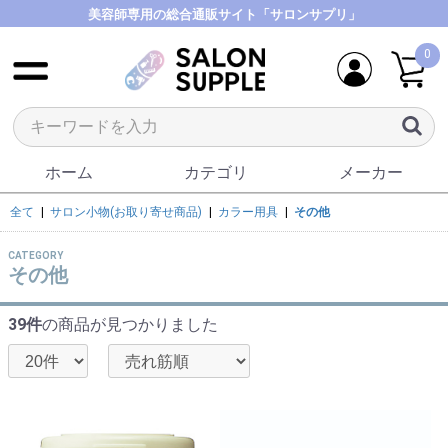
美容師専用の総合通販サイト「サロンサプリ」
0
ホーム
カテゴリ
メーカー
全て
|
サロン小物(お取り寄せ商品)
|
カラー用具
|
その他
CATEGORY
その他
39件
の商品が見つかりました