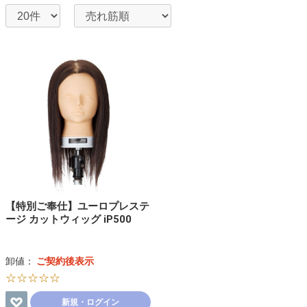
【特別ご奉仕】ユーロプレステ
ージ カットウィッグ iP500
卸値：
ご契約後表示
☆☆☆☆☆
新規・ログイン