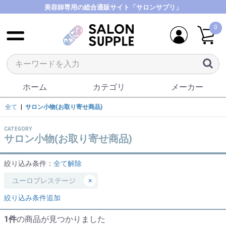
美容師専用の総合通販サイト「サロンサプリ」
0
ホーム
カテゴリ
メーカー
全て
|
サロン小物(お取り寄せ商品)
CATEGORY
サロン小物(お取り寄せ商品)
絞り込み条件：
全て解除
ユーロプレステージ
×
絞り込み条件追加
1件
の商品が見つかりました