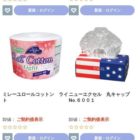
新規・ログイン
新規・ログイン
ミレーユロールコットン ライ
ニューエクセル 丸キャップ
ト
No.６００１
卸値：
ご契約後表示
卸値：
ご契約後表示
☆☆☆☆☆
☆☆☆☆☆
新規・ログイン
新規・ログイン