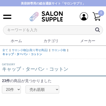
美容師専用の総合通販サイト「サロンサプリ」
0
ホーム
カテゴリ
メーカー
全て
|
サロン小物(お取り寄せ商品)
|
サロン小物
|
キャップ・ターバン・コットン
CATEGORY
キャップ・ターバン・コットン
23件
の商品が見つかりました