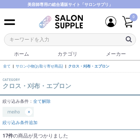
美容師専用の総合通販サイト「サロンサプリ」
0
ホーム
カテゴリ
メーカー
全て
|
サロン小物(お取り寄せ商品)
|
クロス・刈布・エプロン
CATEGORY
クロス・刈布・エプロン
絞り込み条件：
全て解除
meiho
×
絞り込み条件追加
17件
の商品が見つかりました