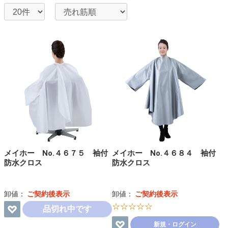
メイホー No.４６７５ 袖付
メイホー No.４６８４ 袖付
防水クロス
防水クロス
卸値：
ご契約後表示
卸値：
ご契約後表示
☆☆☆☆☆
品切れ中です
新規・ログイン