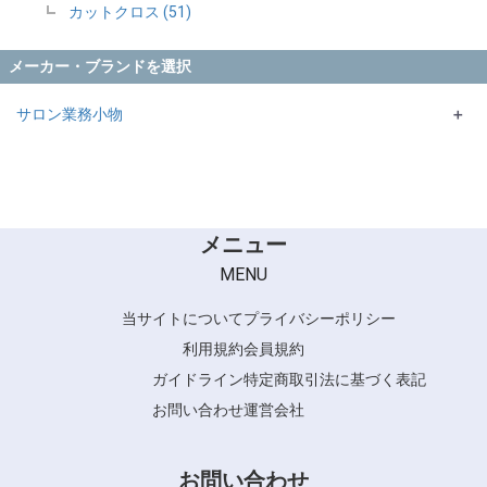
カットクロス (51)
メーカー・ブランドを選択
サロン業務小物
＋
EXCEL
CATTLEA
meiho
WAKO
メニュー
MENU
当サイトについて
プライバシーポリシー
利用規約
会員規約
ガイドライン
特定商取引法に基づく表記
お問い合わせ
運営会社
お問い合わせ