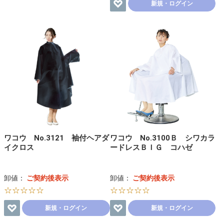
新規・ログイン
ワコウ No.3121 袖付ヘアダ
ワコウ No.3100Ｂ シワカラ
イクロス
ードレスＢＩＧ コハゼ
卸値：
ご契約後表示
卸値：
ご契約後表示
☆☆☆☆☆
☆☆☆☆☆
新規・ログイン
新規・ログイン