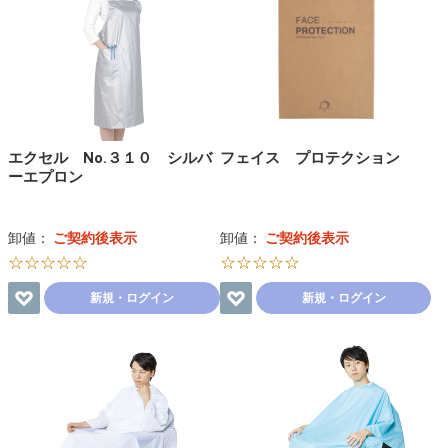
エクセル No.３１０ シルバ
フェイス プロテクション
ーエプロン
卸値：
ご契約後表示
卸値：
ご契約後表示
☆☆☆☆☆
☆☆☆☆☆
新規・ログイン
新規・ログイン