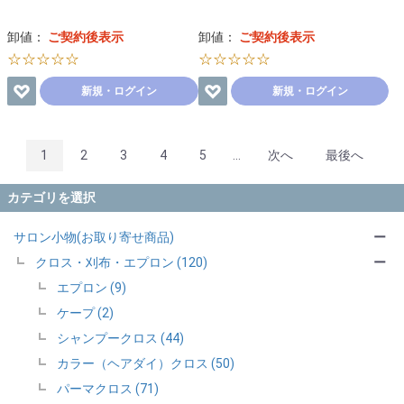
卸値：
ご契約後表示
卸値：
ご契約後表示
☆☆☆☆☆
☆☆☆☆☆
新規・ログイン
新規・ログイン
1
2
3
4
5
...
次へ
最後へ
カテゴリを選択
サロン小物(お取り寄せ商品)
ー
クロス・刈布・エプロン (120)
ー
エプロン (9)
ケープ (2)
シャンプークロス (44)
カラー（ヘアダイ）クロス (50)
パーマクロス (71)