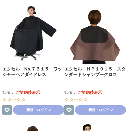
エクセル No.７３１５ ワッ
エクセル ＨＰ１０１５ スタ
シャーヘアダイドレス
ンダードシャンプークロス
卸値：
ご契約後表示
卸値：
ご契約後表示
☆☆☆☆☆
☆☆☆☆☆
新規・ログイン
新規・ログイン