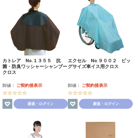
カトレア No.１３５５ 抗
エクセル No.９００２ ビッ
菌・防臭ワッシャーシャンプー
グサイズ車イス用クロス
クロス
卸値：
ご契約後表示
卸値：
ご契約後表示
☆☆☆☆☆
☆☆☆☆☆
新規・ログイン
新規・ログイン