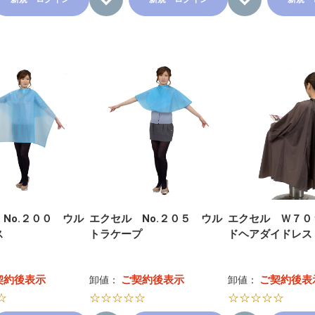
No.２００ ウル
エクセル No.２０５ ウル
エクセル Ｗ７０
ス
トラケープ
ドヘアダイドレス
契約後表示
ご契約後表示
ご契約後表
卸値：
卸値：
☆
☆☆☆☆☆
☆☆☆☆☆