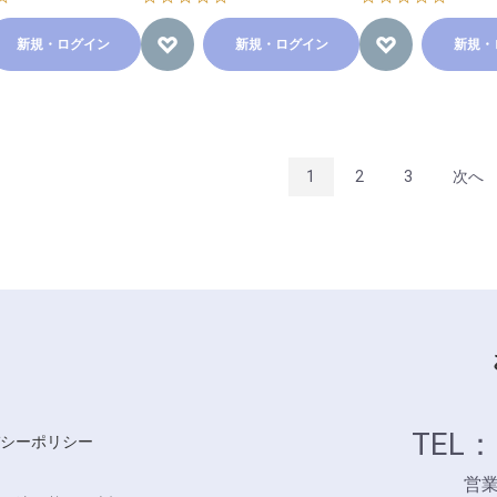
新規・ログイン
新規・ログイン
新規・
1
2
3
次へ
TEL：
シーポリシー
営業時