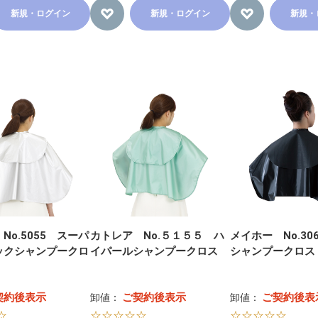
新規・ログイン
新規・ログイン
新規・
No.5055 スーパ
カトレア No.５１５５ ハ
メイホー No.30
ックシャンプークロ
イパールシャンプークロス
シャンプークロス
契約後表示
ご契約後表示
ご契約後表
卸値：
卸値：
☆
☆☆☆☆☆
☆☆☆☆☆