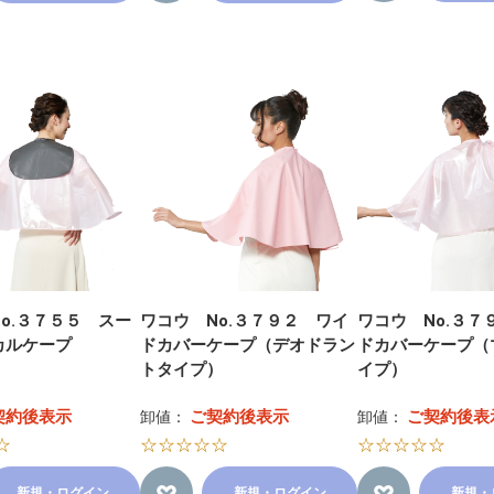
o.３７５５ スー
ワコウ No.３７９２ ワイ
ワコウ No.３７
カルケープ
ドカバーケープ（デオドラン
ドカバーケープ（
トタイプ）
イプ）
契約後表示
ご契約後表示
ご契約後表
卸値：
卸値：
☆
☆☆☆☆☆
☆☆☆☆☆
新規・ログイン
新規・ログイン
新規・