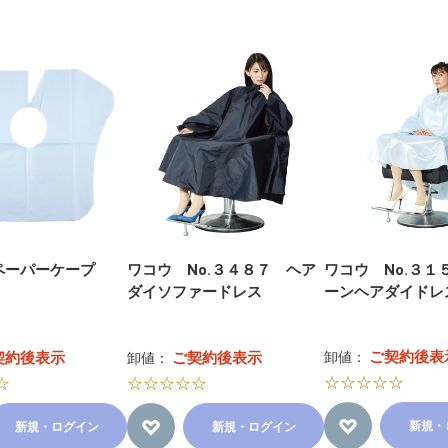
ペーパーケープ
ワコウ No.３４８７ ヘア
ワコウ No.３１
ダイソファードレス
ーンヘアダイドレ
ご契約後表
契約後表示
ご契約後表示
卸値：
卸値：
☆☆☆☆☆
☆
☆☆☆☆☆
新規・
新規・ログイン
新規・ログイン