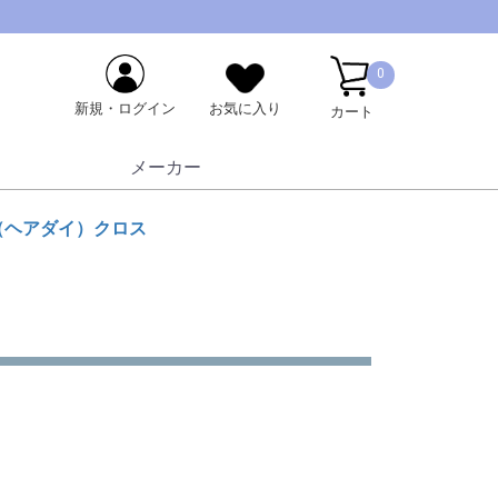
0
新規・ログイン
お気に入り
カート
メーカー
（ヘアダイ）クロス