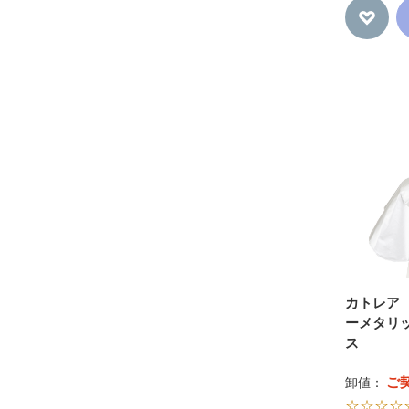
カトレア 
ーメタリ
ス
ご
卸値：
☆☆☆☆