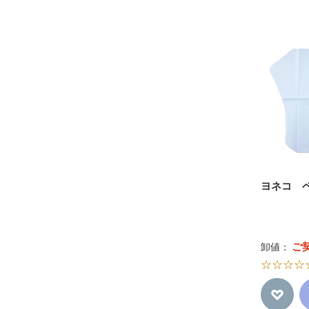
ヨネコ 
ご
卸値：
☆☆☆☆