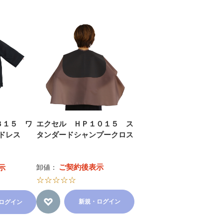
３１５ ワ
エクセル ＨＰ１０１５ ス
ドレス
タンダードシャンプークロス
ご契約後表示
示
卸値：
☆☆☆☆☆
新規・ログイン
ログイン