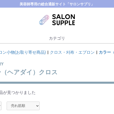
美容師専用の総合通販サイト「サロンサプリ」
カテゴリ
ロン小物(お取り寄せ商品)
|
クロス・刈布・エプロン
|
カラー
RY
ー（ヘアダイ）クロス
品が見つかりました