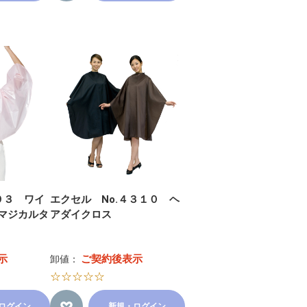
９３ ワイ
エクセル No.４３１０ ヘ
マジカルタ
アダイクロス
示
ご契約後表示
卸値：
☆☆☆☆☆
ログイン
新規・ログイン