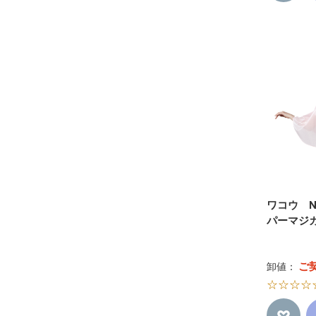
ワコウ N
パーマジ
ご
卸値：
☆☆☆☆