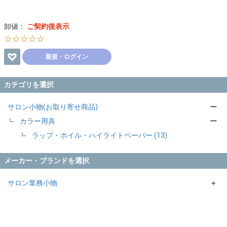
卸値：
ご契約後表示
☆☆☆☆☆
新規・ログイン
カテゴリを選択
サロン小物(お取り寄せ商品)
ー
カラー用具
ー
ラップ・ホイル・ハイライトペーパー (13)
メーカー・ブランドを選択
サロン業務小物
＋
AIVL
エバーメイト・ニューエバー
KYOGOKU