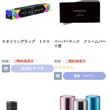
スタイリングラップ １００
ペーパーテック クリームパー
マ用
卸値：
ご契約後表示
卸値：
ご契約後表示
☆☆☆☆☆
品切れ中です
新規・ログイン