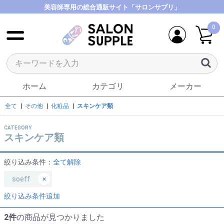
美容師専用の総合通販サイト「サロンサプリ」
0
ホーム
カテゴリ
メーカー
全て
|
その他
|
化粧品
|
スキンケア類
CATEGORY
スキンケア類
絞り込み条件：
全て解除
soeff
×
絞り込み条件追加
2件
の商品が見つかりました