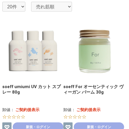
soeff umiumi UV カット スプ
soeff For オーセンティック ヴ
レー 80g
ィーガン バーム 30g
卸値：
ご契約後表示
卸値：
ご契約後表示
☆☆☆☆☆
☆☆☆☆☆
新規・ログイン
新規・ログイン