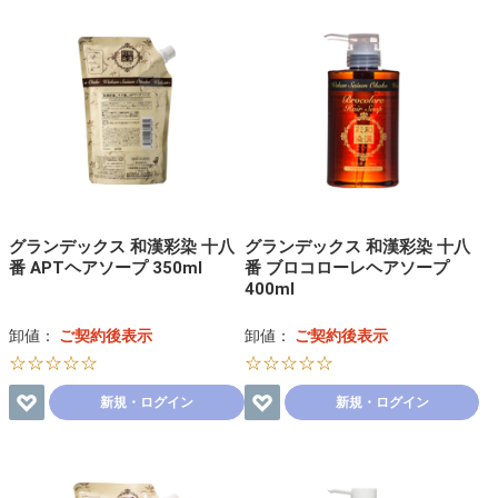
グランデックス 和漢彩染 十八
グランデックス 和漢彩染 十八
番 APTヘアソープ 350ml
番 ブロコローレヘアソープ
400ml
卸値：
ご契約後表示
卸値：
ご契約後表示
☆☆☆☆☆
☆☆☆☆☆
新規・ログイン
新規・ログイン