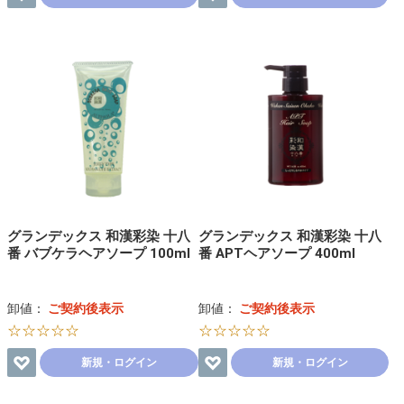
グランデックス 和漢彩染 十八
グランデックス 和漢彩染 十八
番 バブケラヘアソープ 100ml
番 APTヘアソープ 400ml
卸値：
ご契約後表示
卸値：
ご契約後表示
☆☆☆☆☆
☆☆☆☆☆
新規・ログイン
新規・ログイン