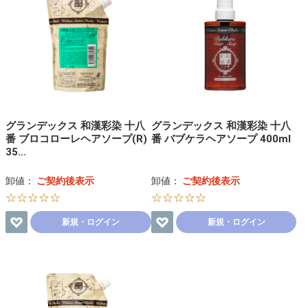
グランデックス 和漢彩染 十八
グランデックス 和漢彩染 十八
番 ブロコローレヘアソープ(R)
番 バブケラヘアソープ 400ml
35…
卸値：
ご契約後表示
卸値：
ご契約後表示
☆☆☆☆☆
☆☆☆☆☆
新規・ログイン
新規・ログイン