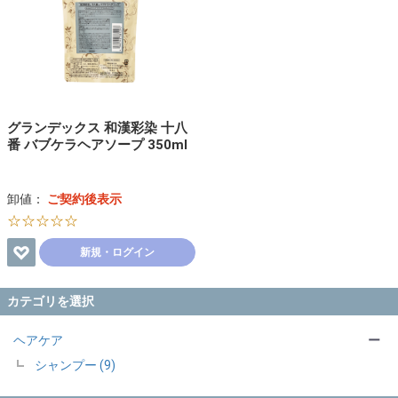
グランデックス 和漢彩染 十八
番 バブケラヘアソープ 350ml
卸値：
ご契約後表示
☆☆☆☆☆
新規・ログイン
カテゴリを選択
ヘアケア
ー
シャンプー (9)