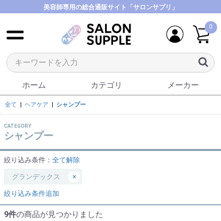
美容師専用の総合通販サイト「サロンサプリ」
0
ホーム
カテゴリ
メーカー
全て
|
ヘアケア
|
シャンプー
CATEGORY
シャンプー
絞り込み条件：
全て解除
グランデックス
×
絞り込み条件追加
9件
の商品が見つかりました