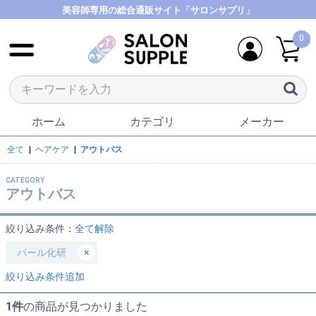
美容師専用の総合通販サイト「サロンサプリ」
0
ホーム
カテゴリ
メーカー
全て
|
ヘアケア
|
アウトバス
CATEGORY
アウトバス
絞り込み条件：
全て解除
パール化研
×
絞り込み条件追加
1件
の商品が見つかりました