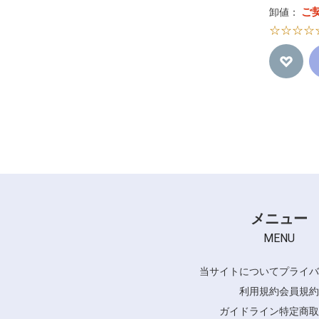
ご
卸値：
☆☆☆☆
メニュー
MENU
当サイトについて
プライバ
利用規約
会員規約
ガイドライン
特定商取