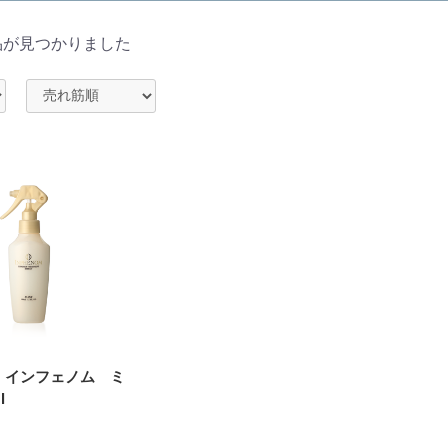
品が見つかりました
 インフェノム ミ
l