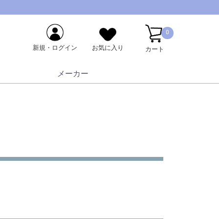
0
新規・ログイン
お気に入り
カート
メーカー