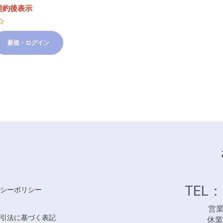
契約後表示
☆
新規・ログイン
TEL：
シーポリシー
営業時
引法に基づく表記
休