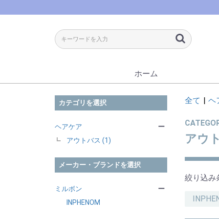
ホーム
全て
|
ヘ
カテゴリを選択
CATEGO
ヘアケア
ー
アウ
アウトバス (1)
メーカー・ブランドを選択
絞り込み
ミルボン
ー
INPHE
INPHENOM