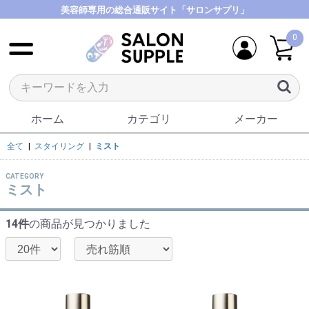
美容師専用の総合通販サイト「サロンサプリ」
0
ホーム
カテゴリ
メーカー
全て
|
スタイリング
|
ミスト
CATEGORY
ミスト
14件
の商品が見つかりました