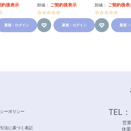
契約後表示
ご契約後表示
ご契約後表
卸値：
卸値：
☆
☆☆☆☆☆
☆☆☆☆☆
新規・ログイン
新規・ログイン
新規・
TEL：
シーポリシー
営業時
引法に基づく表記
休