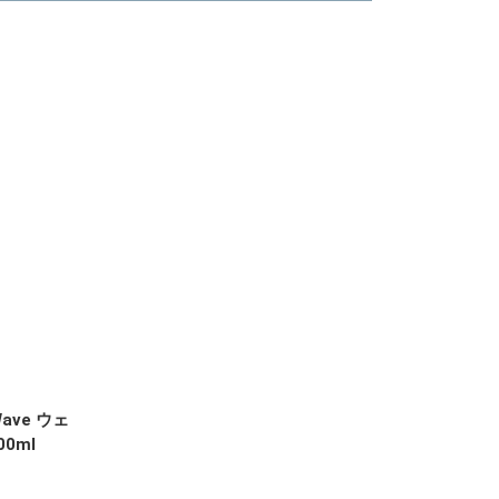
ave ウェ
00ml