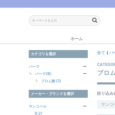
ホーム
全て
|
パ
カテゴリを選択
CATEGO
パーマ
ー
ブロ
パーマ2剤
ー
ブロム酸 (3)
絞り込み
メーカー・ブランドを選択
サンコ
サンコール
ー
R-21