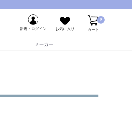
0
新規・ログイン
お気に入り
カート
メーカー