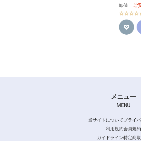
ご
卸値：
☆☆☆☆
メニュー
MENU
当サイトについて
プライバ
利用規約
会員規約
ガイドライン
特定商取