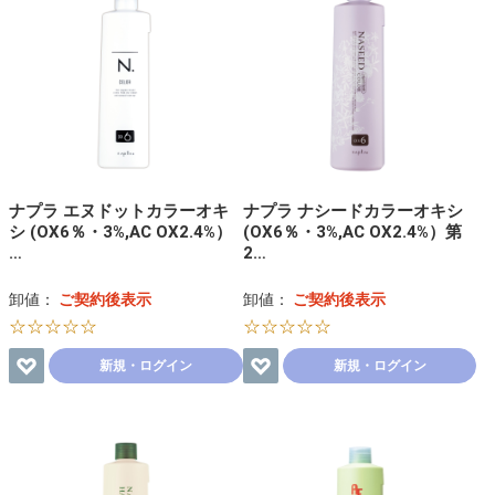
ナプラ エヌドットカラーオキ
ナプラ ナシードカラーオキシ
シ (OX6％・3%,AC OX2.4%）
(OX6％・3%,AC OX2.4%）第
…
2…
卸値：
ご契約後表示
卸値：
ご契約後表示
☆☆☆☆☆
☆☆☆☆☆
新規・ログイン
新規・ログイン