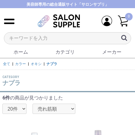
美容師専用の総合通販サイト「サロンサプリ」
0
ホーム
カテゴリ
メーカー
全て
|
カラー
|
オキシ
|
ナプラ
CATEGORY
ナプラ
6件
の商品が見つかりました