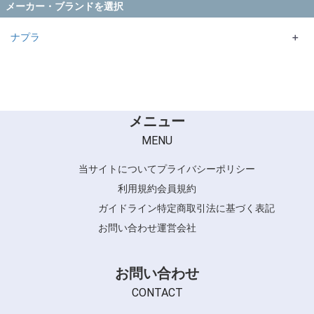
メーカー・ブランドを選択
ナプラ
＋
N. シリーズ
NASEED シリーズ
CARETECT HB シリーズ
ACCESS FREEシリーズ
メニュー
MENU
当サイトについて
プライバシーポリシー
利用規約
会員規約
ガイドライン
特定商取引法に基づく表記
お問い合わせ
運営会社
お問い合わせ
CONTACT