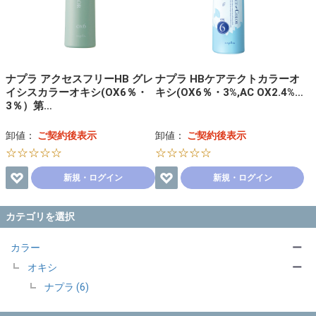
ナプラ アクセスフリーHB グレ
ナプラ HBケアテクトカラーオ
イシスカラーオキシ(OX6％・
キシ(OX6％・3%,AC OX2.4%…
3％）第…
卸値：
ご契約後表示
卸値：
ご契約後表示
☆☆☆☆☆
☆☆☆☆☆
新規・ログイン
新規・ログイン
カテゴリを選択
カラー
ー
オキシ
ー
ナプラ (6)