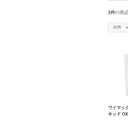
2件
の商
ワイマック
キッド OX 