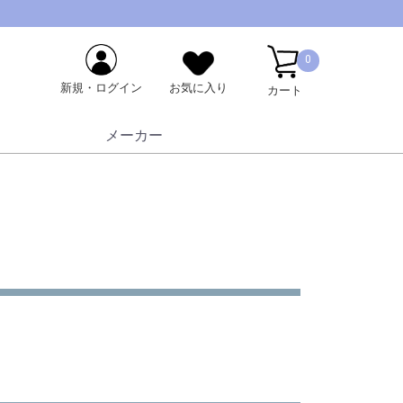
0
新規・ログイン
お気に入り
カート
メーカー