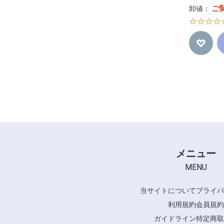
ご
卸値：
☆☆☆☆
メニュー
MENU
当サイトについて
プライバ
利用規約
会員規約
ガイドライン
特定商取