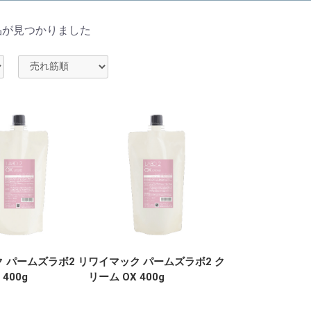
品が見つかりました
 パームズラボ2 リ
ワイマック パームズラボ2 ク
400g
リーム OX 400g