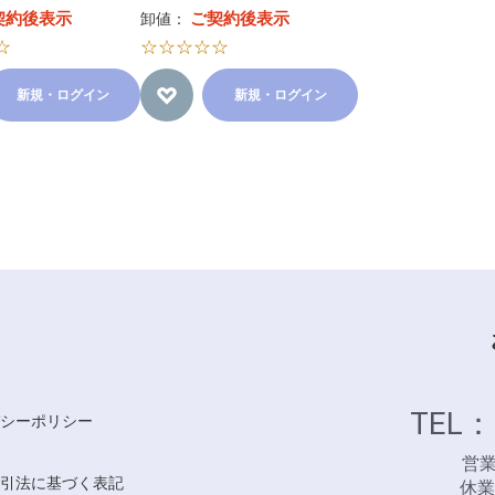
契約後表示
ご契約後表示
卸値：
☆
☆☆☆☆☆
新規・ログイン
新規・ログイン
TEL：
シーポリシー
営業時
引法に基づく表記
休