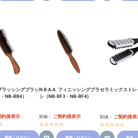
A. ブラッシングブラシ
N.B.A.A. フィニッシングブラ
セラミックストレ
2・NB-BB4）
シ（NB-BF3・NB-BF4)
契約後表示
ご契約後表示
卸値：
ご契約後表
卸値：
☆
☆☆☆☆☆
☆☆☆☆☆
新規・ログイン
新規・ログイン