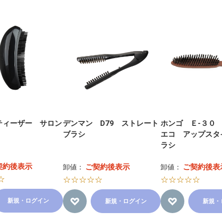
ティーザー サロン
デンマン D79 ストレート
ホンゴ Ｅ-３０
ブラシ
エコ アップスタ
ラシ
契約後表示
ご契約後表示
ご契約後表
卸値：
卸値：
☆
☆☆☆☆☆
☆☆☆☆☆
新規・ログイン
新規・ログイン
新規・