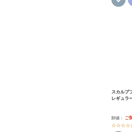
スカルプ
レギュラ
ご
卸値：
☆☆☆☆