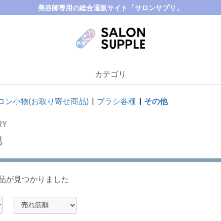
美容師専用の総合通販サイト「サロンサプリ」
カテゴリ
ロン小物(お取り寄せ商品)
|
ブラシ各種
|
その他
RY
他
品が見つかりました