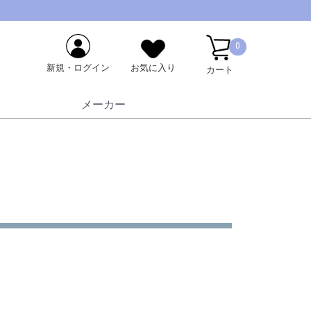
0
新規・ログイン
お気に入り
カート
メーカー