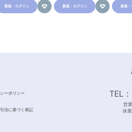
新規・ログイン
新規・ログイン
新規・
TEL：
シーポリシー
営業時
引法に基づく表記
休