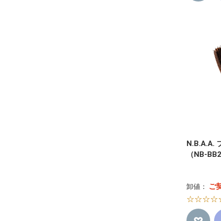
N.B.A.
（NB-BB
ご
卸値：
☆☆☆☆