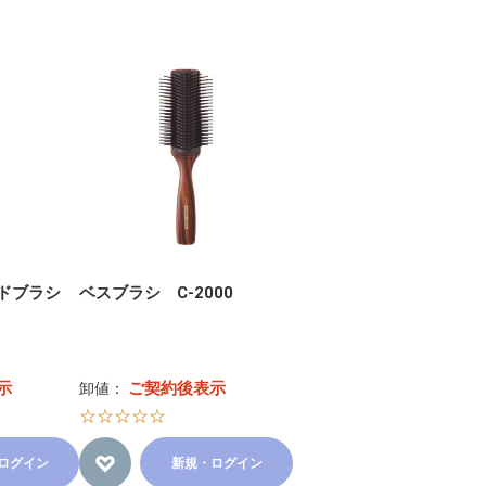
ードブラシ
ベスブラシ C-2000
示
ご契約後表示
卸値：
☆☆☆☆☆
ログイン
新規・ログイン