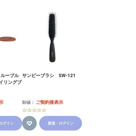
 ルーブル
サンビーブラシ SW-121
イリングブ
示
ご契約後表示
卸値：
☆☆☆☆☆
ログイン
新規・ログイン