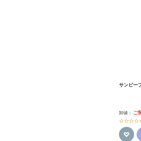
サンビーブ
ご
卸値：
☆☆☆☆