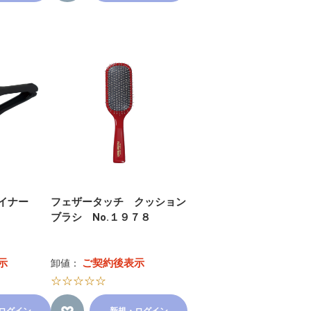
イナー
フェザータッチ クッション
ブラシ No.１９７８
示
ご契約後表示
卸値：
☆☆☆☆☆