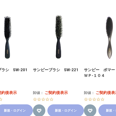
ラシ SW-201
サンビーブラシ SW-221
サンビー ポマ
ＷＰ-１０４
契約後表示
ご契約後表示
ご契約後表
卸値：
卸値：
☆
☆☆☆☆☆
☆☆☆☆☆
新規・ログイン
新規・ログイン
新規・