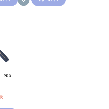
ログイン
新規・ログイン
 PRO-
示