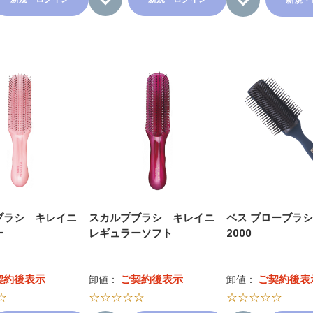
新規・
ブラシ キレイニ
スカルプブラシ キレイニ
ベス ブローブラシ
ー
レギュラーソフト
2000
契約後表示
ご契約後表示
ご契約後表
卸値：
卸値：
☆
☆☆☆☆☆
☆☆☆☆☆