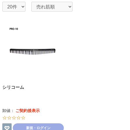
シリコーム
卸値：
ご契約後表示
☆☆☆☆☆
新規・ログイン