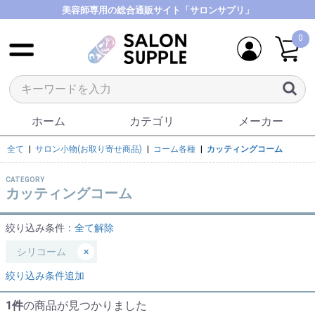
美容師専用の総合通販サイト「サロンサプリ」
0
ホーム
カテゴリ
メーカー
全て
|
サロン小物(お取り寄せ商品)
|
コーム各種
|
カッティングコーム
CATEGORY
カッティングコーム
絞り込み条件：
全て解除
シリコーム
×
絞り込み条件追加
1件
の商品が見つかりました