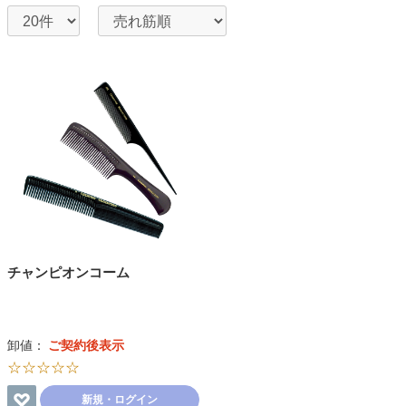
チャンピオンコーム
卸値：
ご契約後表示
☆☆☆☆☆
新規・ログイン