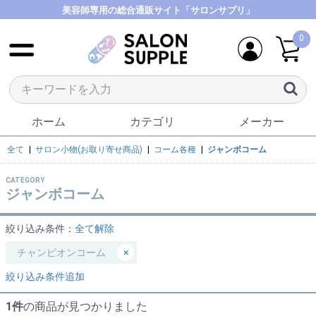
美容師専用の総合通販サイト「サロンサプリ」
0
ホーム
カテゴリ
メーカー
全て
|
サロン小物(お取り寄せ商品)
|
コーム各種
|
ジャンボコーム
CATEGORY
ジャンボコーム
絞り込み条件：
全て解除
チャンピオンコーム
×
絞り込み条件追加
1件
の商品が見つかりました