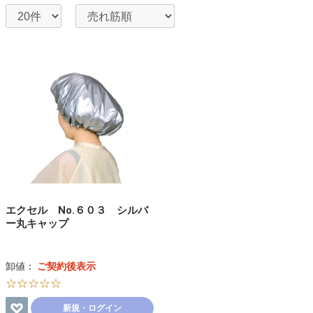
エクセル No.６０３ シルバ
ー丸キャップ
卸値：
ご契約後表示
☆☆☆☆☆
新規・ログイン