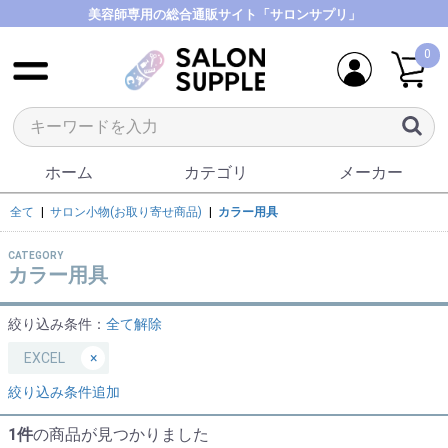
美容師専用の総合通販サイト「サロンサプリ」
0
ホーム
カテゴリ
メーカー
全て
|
サロン小物(お取り寄せ商品)
|
カラー用具
CATEGORY
カラー用具
絞り込み条件：
全て解除
EXCEL
×
絞り込み条件追加
1件
の商品が見つかりました