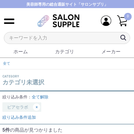
美容師専用の総合通販サイト「サロンサプリ」
0
ホーム
カテゴリ
メーカー
全て
CATEGORY
カテゴリ未選択
絞り込み条件：
全て解除
ピアセラボ
×
絞り込み条件追加
5件
の商品が見つかりました