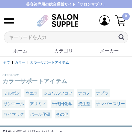
美容師専用の総合通販サイト「サロンサプリ」
0
ホーム
カテゴリ
メーカー
全て
|
カラー
|
カラーサポートアイテム
CATEGORY
カラーサポートアイテム
ミルボン
ウエラ
シュワルツコフ
ナカノ
ナプラ
サンコール
アリミノ
千代田化学
資生堂
ナンバースリー
ワイマック
パール化研
その他