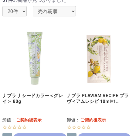
51件
の商品が見つかりました
ナプラ ナシードカラー＜グレ
ナプラ PLAVIAM RECIPE プラ
イ＞ 80g
ヴィアムレシピ 10ml×1…
卸値：
ご契約後表示
卸値：
ご契約後表示
☆☆☆☆☆
☆☆☆☆☆