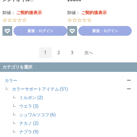
卸値：
ご契約後表示
卸値：
ご契約後表示
☆☆☆☆☆
☆☆☆☆☆
新規・ログイン
新規・ログイン
1
2
3
次へ
カテゴリを選択
カラー
ー
カラーサポートアイテム (51)
ー
ミルボン (2)
ウエラ (3)
シュワルツコフ (6)
ナカノ (2)
ナプラ (9)