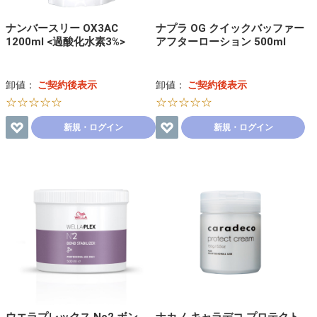
ナンバースリー OX3AC
ナプラ OG クイックバッファー
1200ml <過酸化水素3%>
アフターローション 500ml
卸値：
ご契約後表示
卸値：
ご契約後表示
☆☆☆☆☆
☆☆☆☆☆
新規・ログイン
新規・ログイン