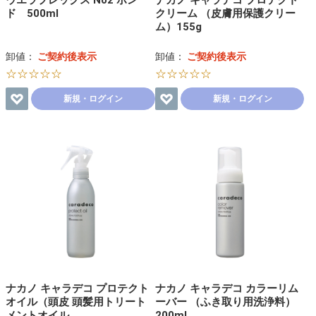
ウエラプレックス No2 ボン
ナカノ キャラデコ プロテクト
ド 500ml
クリーム （皮膚用保護クリー
ム）155g
卸値：
ご契約後表示
卸値：
ご契約後表示
☆☆☆☆☆
☆☆☆☆☆
新規・ログイン
新規・ログイン
ナカノ キャラデコ プロテクト
ナカノ キャラデコ カラーリム
オイル（頭皮 頭髪用トリート
ーバー （ふき取り用洗浄料）
メントオイル…
200ml