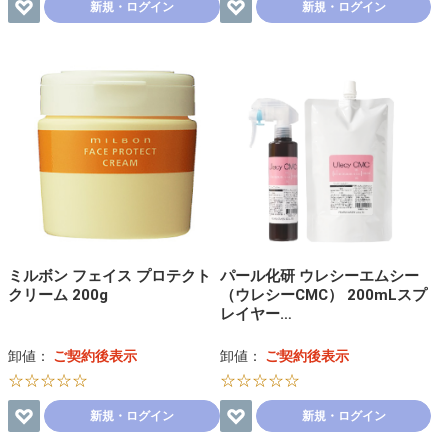
新規・ログイン
新規・ログイン
ミルボン フェイス プロテクト
パール化研 ウレシーエムシー
クリーム 200g
（ウレシーCMC） 200mLスプ
レイヤー…
卸値：
ご契約後表示
卸値：
ご契約後表示
☆☆☆☆☆
☆☆☆☆☆
新規・ログイン
新規・ログイン