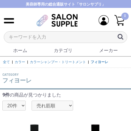
美容師専用の総合通販サイト「サロンサプリ」
0
ホーム
カテゴリ
メーカー
全て
|
カラー
|
カラーシャンプー・トリートメント
|
フィヨーレ
CATEGORY
フィヨーレ
9件
の商品が見つかりました