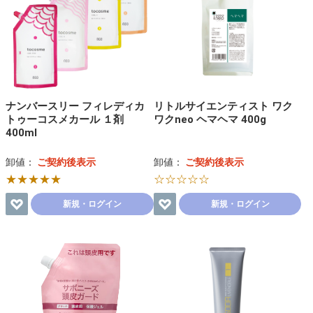
ナンバースリー フィレディカ
リトルサイエンティスト ワク
トゥーコスメカール １剤
ワクneo ヘマヘマ 400g
400ml
卸値：
ご契約後表示
卸値：
ご契約後表示
★★★★★
☆☆☆☆☆
新規・ログイン
新規・ログイン