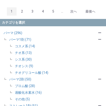
1
2
3
4
5
...
次へ
最後へ
カテゴリを選択
パーマ (296)
ー
パーマ1剤 (71)
ー
コスメ系 (14)
チオ系 (13)
シス系 (30)
チオシス (9)
チオグリコール酸 (14)
パーマ2剤 (50)
ー
ブロム酸 (28)
過酸化水素水 (16)
その他 (5)
ストレート1剤 (51)
ー