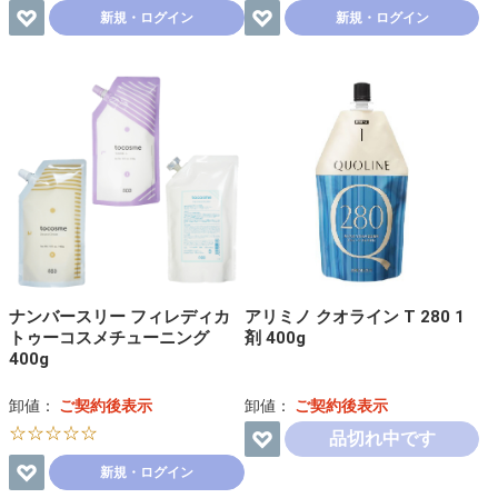
新規・ログイン
新規・ログイン
ナンバースリー フィレディカ
アリミノ クオライン T 280 1
トゥーコスメチューニング
剤 400g
400g
卸値：
ご契約後表示
卸値：
ご契約後表示
☆☆☆☆☆
品切れ中です
新規・ログイン