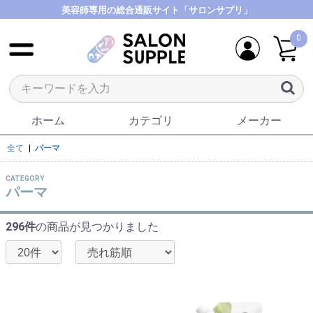
美容師専用の総合通販サイト「サロンサプリ」
0
ホーム
カテゴリ
メーカー
全て
|
パーマ
CATEGORY
パーマ
296件
の商品が見つかりました