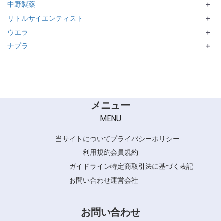
中野製薬
MIIINCURL
DELAXIORシリーズ
＋
リトルサイエンティスト
DOOR
GLAMOROUS CURL
＋
ウエラ
ワクワクの種
＋
ナプラ
KolorMotion+
＋
BIJOUROI シリーズ
メニュー
MENU
当サイトについて
プライバシーポリシー
利用規約
会員規約
ガイドライン
特定商取引法に基づく表記
お問い合わせ
運営会社
お問い合わせ