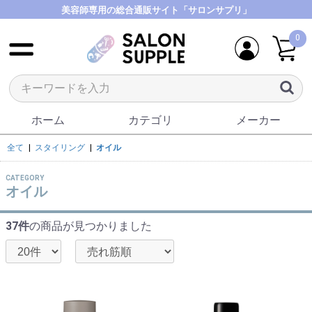
美容師専用の総合通販サイト「サロンサプリ」
0
ホーム
カテゴリ
メーカー
全て
|
スタイリング
|
オイル
CATEGORY
オイル
37件
の商品が見つかりました