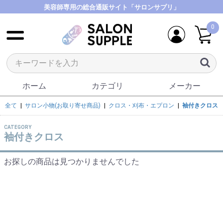
美容師専用の総合通販サイト「サロンサプリ」
0
ホーム
カテゴリ
メーカー
全て
|
サロン小物(お取り寄せ商品)
|
クロス・刈布・エプロン
|
袖付きクロス
CATEGORY
袖付きクロス
お探しの商品は見つかりませんでした