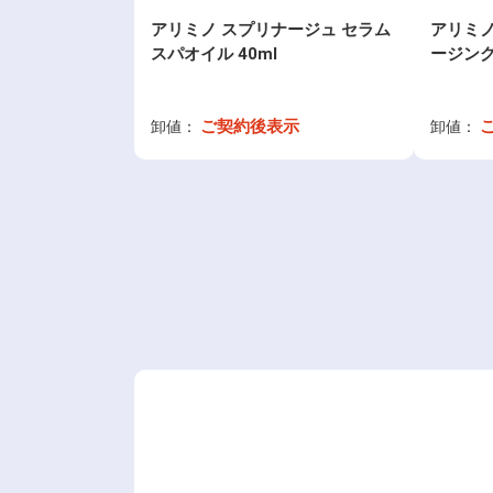
アリミノ スプリナージュ セラム
アリミノ
スパオイル 40ml
ージング
ご契約後表示
卸値：
卸値：