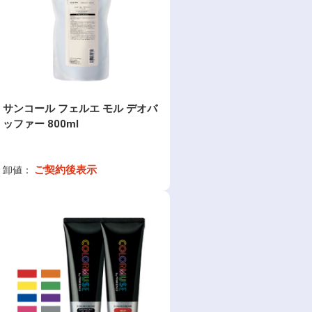
サンコール フェルエ モル デオバ
ッファー 800ml
ご契約後表示
卸値：