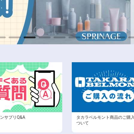
ンサプリQ&A
タカラベルモント商品のご購
ついて