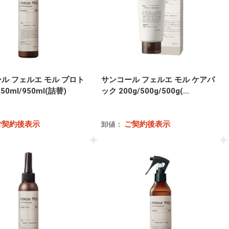
ル フェルエ モル プロト
サンコール フェルエ モル ケアパ
50ml/950ml(詰替)
ック 200g/500g/500g(…
ご契約後表示
ご契約後表示
卸値：