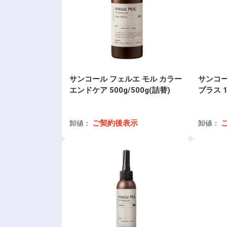
サンコール フェルエ モル カラー
サンコー
エンドケア 500g/500g(詰替)
プラス 1
ご契約後表示
卸値：
卸値：