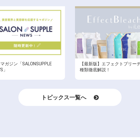
Bマガジン「SALONSUPPLE
【最新版】エフェクトブリー
WS」
種類徹底解説！
トピックス一覧へ