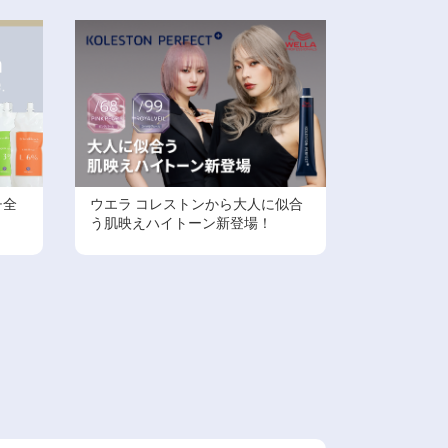
チ全
ウエラ コレストンから大人に似合
う肌映えハイトーン新登場！