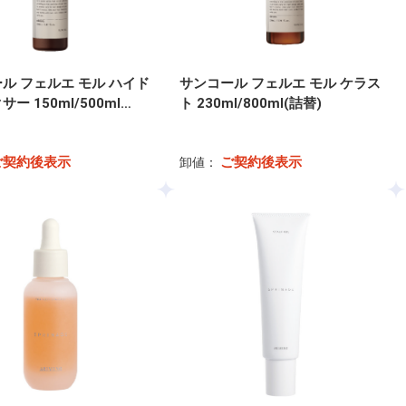
ル フェルエ モル ハイド
サンコール フェルエ モル ケラス
ー 150ml/500ml…
ト 230ml/800ml(詰替)
ご契約後表示
ご契約後表示
卸値：