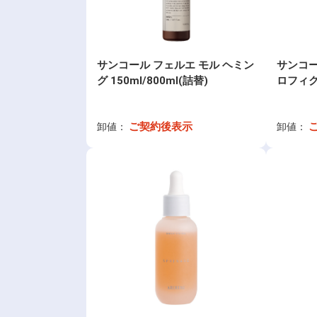
サンコール フェルエ モル ヘミン
サンコー
グ 150ml/800ml(詰替)
ロフィクサ
ご契約後表示
卸値：
卸値：