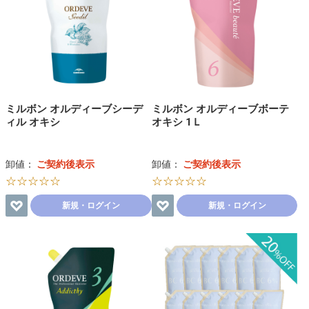
ミルボン オルディーブシーデ
ミルボン オルディーブボーテ
ィル オキシ
オキシ 1Ｌ
卸値：
ご契約後表示
卸値：
ご契約後表示
☆☆☆☆☆
☆☆☆☆☆
新規・ログイン
新規・ログイン