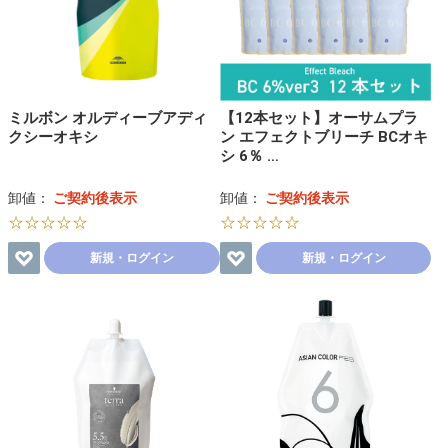
ミルボン オルディーブアディ
【12本セット】オーサムプラ
クシーオキシ
ン エフェクトブリーチ BCオキ
シ 6％ …
卸値：
ご契約後表示
卸値：
ご契約後表示
☆☆☆☆☆
☆☆☆☆☆
新規・ログイン
新規・ログイン