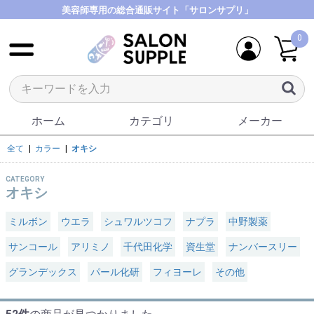
美容師専用の総合通販サイト「サロンサプリ」
0
ホーム
カテゴリ
メーカー
全て
|
カラー
|
オキシ
CATEGORY
オキシ
ミルボン
ウエラ
シュワルツコフ
ナプラ
中野製薬
サンコール
アリミノ
千代田化学
資生堂
ナンバースリー
グランデックス
パール化研
フィヨーレ
その他