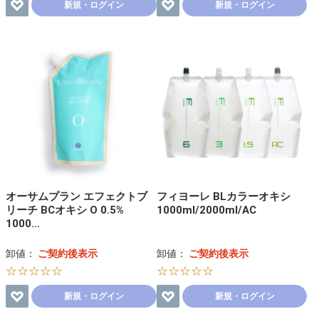
新規・ログイン
新規・ログイン
オーサムプラン エフェクトブ
フィヨーレ BLカラーオキシ
リーチ BCオキシ O 0.5%
1000ml/2000ml/AC
1000…
卸値：
ご契約後表示
卸値：
ご契約後表示
☆☆☆☆☆
☆☆☆☆☆
新規・ログイン
新規・ログイン