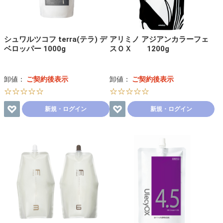
シュワルツコフ terra(テラ) デ
アリミノ アジアンカラーフェ
ベロッパー 1000g
スＯＸ 1200g
卸値：
ご契約後表示
卸値：
ご契約後表示
☆☆☆☆☆
☆☆☆☆☆
新規・ログイン
新規・ログイン