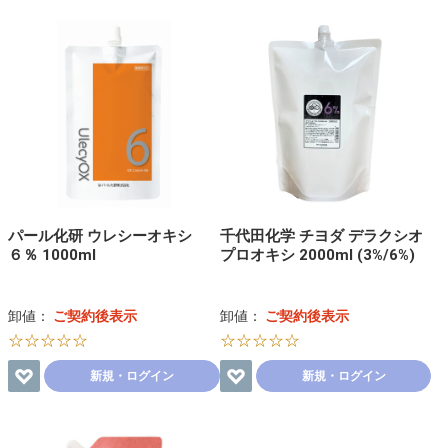
パール化研 ウレシーオキシ
千代田化学 チヨダ デラクシオ
６％ 1000ml
プロオキシ 2000ml (3%/6%)
卸値：
ご契約後表示
卸値：
ご契約後表示
☆☆☆☆☆
☆☆☆☆☆
新規・ログイン
新規・ログイン