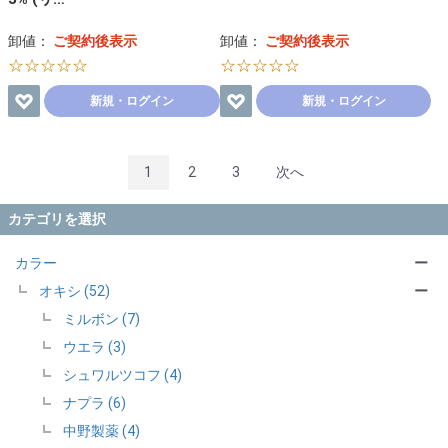
卸値：
ご契約後表示
卸値：
ご契約後表示
☆☆☆☆☆
☆☆☆☆☆
新規・ログイン
新規・ログイン
1
2
3
次へ
カテゴリを選択
カラー
ー
オキシ (52)
ー
ミルボン (7)
ウエラ (3)
シュワルツコフ (4)
ナプラ (6)
中野製薬 (4)