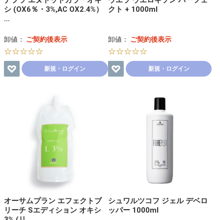
ナプラ エヌドットカラーオキ
ウエラ ウエロキソン パーフェ
シ (OX6％・3%,AC OX2.4%）
クト + 1000ml
…
卸値：
ご契約後表示
卸値：
ご契約後表示
☆☆☆☆☆
☆☆☆☆☆
新規・ログイン
新規・ログイン
オーサムプラン エフェクトブ
シュワルツコフ ジェル デベロ
リーチ Sエディション オキシ
ッパー 1000ml
3% (リ…