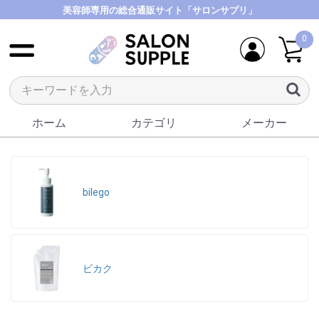
美容師専用の総合通販サイト「サロンサプリ」
0
ホーム
カテゴリ
メーカー
bilego
ビカク