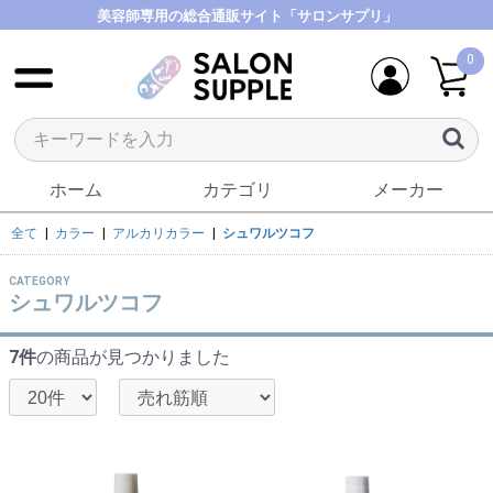
美容師専用の総合通販サイト「サロンサプリ」
0
ホーム
カテゴリ
メーカー
全て
|
カラー
|
アルカリカラー
|
シュワルツコフ
CATEGORY
シュワルツコフ
7件
の商品が見つかりました