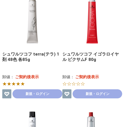
シュワルツコフ terra(テラ) 1
シュワルツコフ イゴラロイヤ
剤 48色 各85g
ル ピクサムF 80g
卸値：
ご契約後表示
卸値：
ご契約後表示
★★★★★
☆☆☆☆☆
新規・ログイン
新規・ログイン