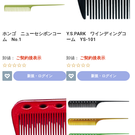
ホンゴ ニューセシボンコー
Y.S.PARK ワインディングコ
ム No.1
ーム YS-101
卸値：
ご契約後表示
卸値：
ご契約後表示
☆☆☆☆☆
☆☆☆☆☆
新規・ログイン
新規・ログイン