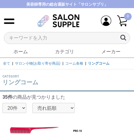
美容師専用の総合通販サイト「サロンサプリ」
0
ホーム
カテゴリ
メーカー
全て
|
サロン小物(お取り寄せ商品)
|
コーム各種
|
リングコーム
CATEGORY
リングコーム
35件
の商品が見つかりました