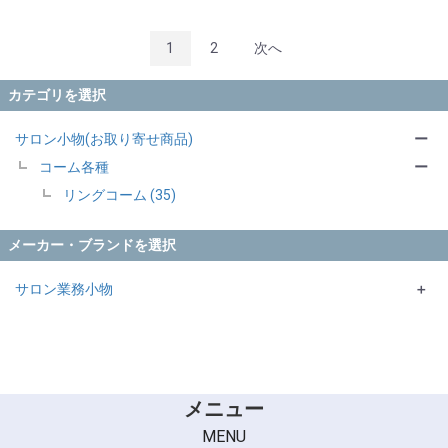
1
2
次へ
カテゴリを選択
サロン小物(お取り寄せ商品)
ー
コーム各種
ー
リングコーム (35)
メーカー・ブランドを選択
サロン業務小物
＋
NBAA
シリコーム
チャンピオンコーム
デルリンコーム
メニュー
リーダーコーム
MENU