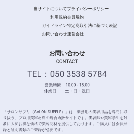
ホンゴ
当サイトについて
プライバシーポリシー
Y.S.PARK
利用規約
会員規約
ガイドライン
特定商取引法に基づく表記
お問い合わせ
運営会社
お問い合わせ
CONTACT
TEL：050 3538 5784
営業時間 10:00 - 15:00
休業日 土・日・祝日
「サロンサプリ（SALON SUPPLE）」は、業務用の美容用品を専門に取
り扱う、プロ用美容材料の総合通販サイトです。美容師や美容学生を対
象に大変お得な価格で美容商材を提供しております。ご購入には会員登
録と証明書類のご登録が必要です。