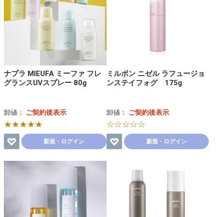
ナプラ MIEUFA ミーファ フレ
ミルボン ニゼル ラフュージョ
グランスUVスプレー 80g
ンステイフォグ 175g
卸値：
ご契約後表示
卸値：
ご契約後表示
★★★★★
☆☆☆☆☆
新規・ログイン
新規・ログイン