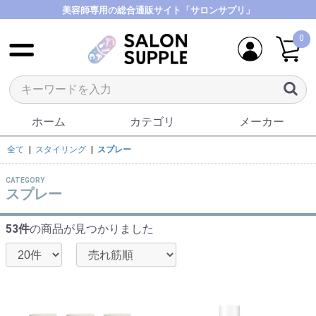
美容師専用の総合通販サイト「サロンサプリ」
0
ホーム
カテゴリ
メーカー
全て
|
スタイリング
|
スプレー
CATEGORY
スプレー
53件
の商品が見つかりました