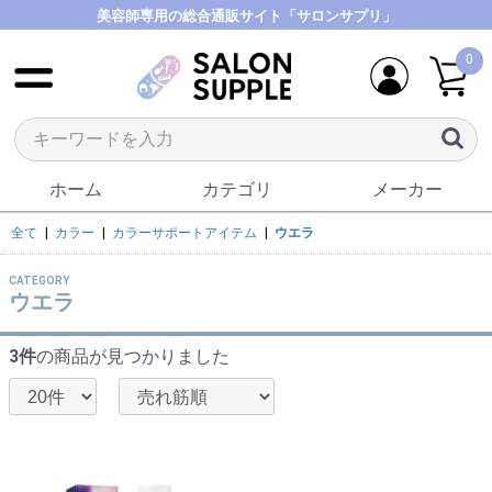
美容師専用の総合通販サイト「サロンサプリ」
0
ホーム
カテゴリ
メーカー
全て
|
カラー
|
カラーサポートアイテム
|
ウエラ
CATEGORY
ウエラ
3件
の商品が見つかりました