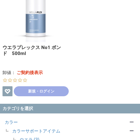
ウエラプレックス No1 ボン
ド 500ml
卸値：
ご契約後表示
☆☆☆☆☆
新規・ログイン
カテゴリを選択
カラー
ー
カラーサポートアイテム
ー
ウエラ (3)