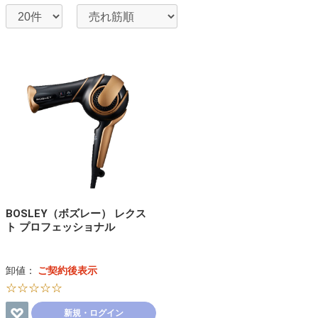
BOSLEY（ボズレー） レクス
ト プロフェッショナル
卸値：
ご契約後表示
☆☆☆☆☆
新規・ログイン