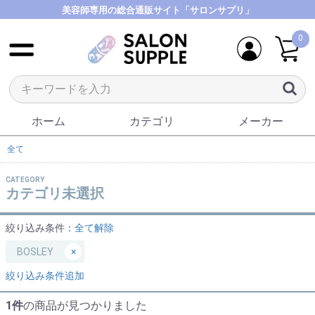
美容師専用の総合通販サイト「サロンサプリ」
0
ホーム
カテゴリ
メーカー
全て
CATEGORY
カテゴリ未選択
絞り込み条件：
全て解除
BOSLEY
×
絞り込み条件追加
1件
の商品が見つかりました