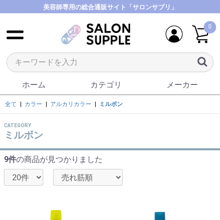
美容師専用の総合通販サイト「サロンサプリ」
0
ホーム
カテゴリ
メーカー
全て
|
カラー
|
アルカリカラー
|
ミルボン
CATEGORY
ミルボン
9件
の商品が見つかりました