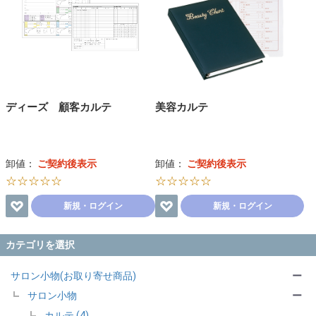
ディーズ 顧客カルテ
美容カルテ
卸値：
ご契約後表示
卸値：
ご契約後表示
☆☆☆☆☆
☆☆☆☆☆
新規・ログイン
新規・ログイン
カテゴリを選択
サロン小物(お取り寄せ商品)
ー
サロン小物
ー
カルテ (4)