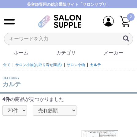
美容師専用の総合通販サイト「サロンサプリ」
0
ホーム
カテゴリ
メーカー
全て
|
サロン小物(お取り寄せ商品)
|
サロン小物
|
カルテ
CATEGORY
カルテ
4件
の商品が見つかりました