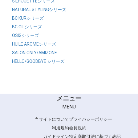
SILHOUETTEシリーズ
中間酸リンス (1)
NATURAL STYLINGシリーズ
BC KURシリーズ
BC OILシリーズ
OSISシリーズ
HUILE AROMEシリーズ
SALON ONLY/AMIZONE
HELLO/GOODBYE シリーズ
メニュー
MENU
当サイトについて
プライバシーポリシー
利用規約
会員規約
ガイドライン
特定商取引法に基づく表記