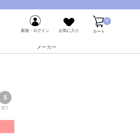
0
新規・ログイン
お気に入り
カート
メーカー
5
完了