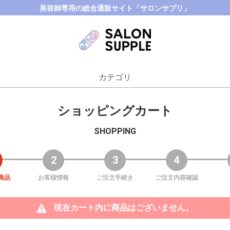
美容師専用の総合通販サイト「サロンサプリ」
カテゴリ
ショッピングカート
SHOPPING
2
3
4
商品
お客様情報
ご注文手続き
ご注文内容確認
現在カート内に商品はございません。