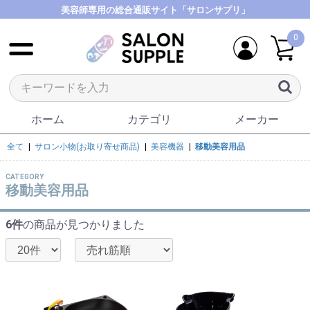
美容師専用の総合通販サイト「サロンサプリ」
0
ホーム
カテゴリ
メーカー
全て
|
サロン小物(お取り寄せ商品)
|
美容機器
|
移動美容用品
CATEGORY
移動美容用品
6件
の商品が見つかりました