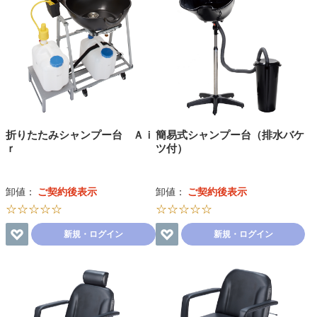
折りたたみシャンプー台 Ａｉ
簡易式シャンプー台（排水バケ
ｒ
ツ付）
卸値：
ご契約後表示
卸値：
ご契約後表示
☆☆☆☆☆
☆☆☆☆☆
新規・ログイン
新規・ログイン