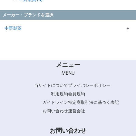
メーカー・ブランドを選択
中野製薬
＋
Caradeco museria
Caradeco pave
SUSTINO
Caradeco
メニュー
MENU
当サイトについて
プライバシーポリシー
利用規約
会員規約
ガイドライン
特定商取引法に基づく表記
お問い合わせ
運営会社
お問い合わせ