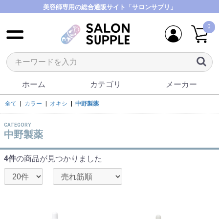
美容師専用の総合通販サイト「サロンサプリ」
0
ホーム
カテゴリ
メーカー
全て
|
カラー
|
オキシ
|
中野製薬
CATEGORY
中野製薬
4件
の商品が見つかりました