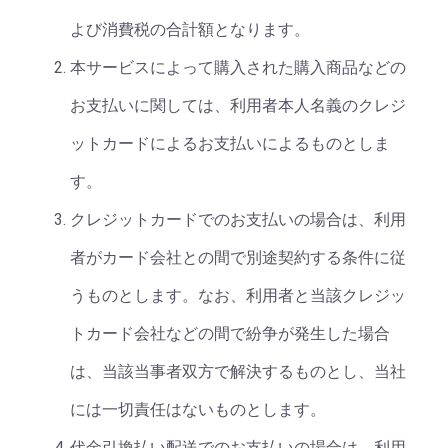
よび消費税の合計額となります。
本サービスによって購入された購入商品などの
お支払いに関しては、利用者本人名義のクレジ
ットカードによるお支払いによるものとしま
す。
クレジットカードでのお支払いの場合は、利用
者がカード会社との間で別途契約する条件に従
うものとします。なお、利用者と当該クレジッ
トカード会社などの間で紛争が発生した場合
は、当該当事者双方で解決するものとし、当社
には一切責任はないものとします。
代金引換払い配送でのお支払いの場合は、利用