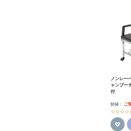
ノンレー
ャンプー
付
ご
卸値：
☆☆☆☆