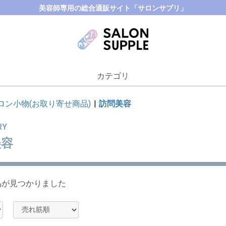
美容師専用の総合通販サイト「サロンサプリ」
カテゴリ
ロン小物(お取り寄せ商品)
|
訪問美容
RY
美容
品が見つかりました