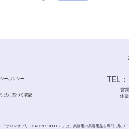
TEL：
シーポリシー
営業時
引法に基づく表記
休
「サロンサプリ（SALON SUPPLE）」は、業務用の美容用品を専門に取り