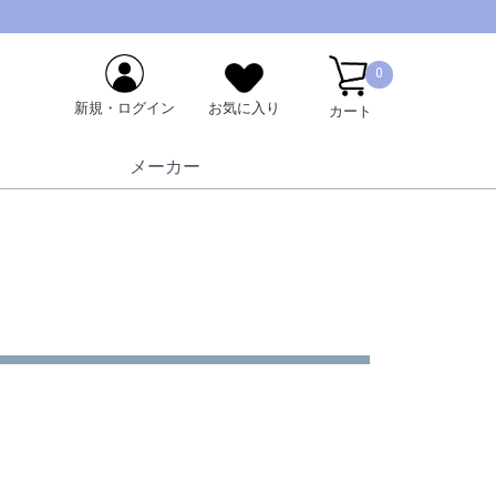
0
新規・ログイン
お気に入り
カート
メーカー