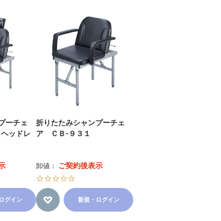
プーチェ
折りたたみシャンプーチェ
（ヘッドレ
ア ＣＢ-９３１
示
ご契約後表示
卸値：
☆☆☆☆☆
ログイン
新規・ログイン