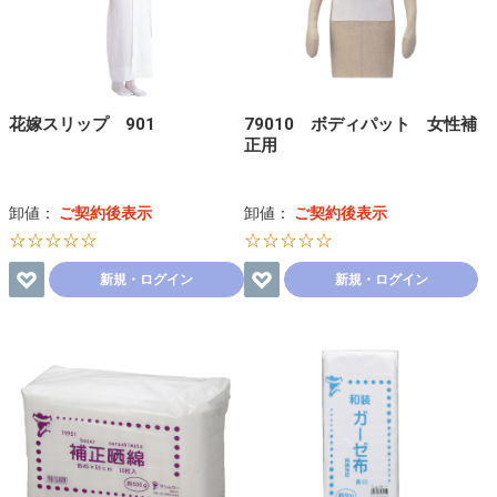
花嫁スリップ 901
79010 ボディパット 女性補
正用
卸値：
ご契約後表示
卸値：
ご契約後表示
☆☆☆☆☆
☆☆☆☆☆
新規・ログイン
新規・ログイン