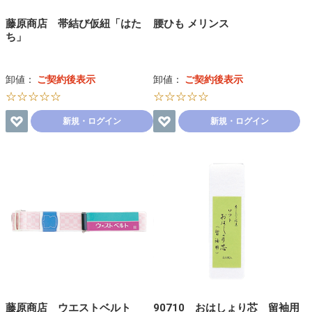
藤原商店 帯結び仮紐「はた
腰ひも メリンス
ち」
卸値：
ご契約後表示
卸値：
ご契約後表示
☆☆☆☆☆
☆☆☆☆☆
新規・ログイン
新規・ログイン
藤原商店 ウエストベルト
90710 おはしょり芯 留袖用