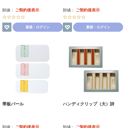
卸値：
ご契約後表示
卸値：
ご契約後表示
☆☆☆☆☆
☆☆☆☆☆
新規・ログイン
新規・ログイン
帯板パール
ハンディクリップ（大）詩
卸値：
ご契約後表示
卸値：
ご契約後表示