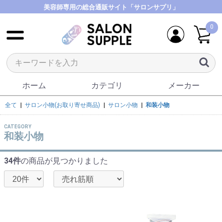
美容師専用の総合通販サイト「サロンサプリ」
0
ホーム
カテゴリ
メーカー
全て
|
サロン小物(お取り寄せ商品)
|
サロン小物
|
和装小物
CATEGORY
和装小物
34件
の商品が見つかりました