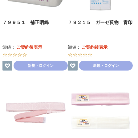
７９９５１ 補正晒綿
７９２１５ ガーゼ反物 青印
卸値：
ご契約後表示
卸値：
ご契約後表示
☆☆☆☆☆
☆☆☆☆☆
新規・ログイン
新規・ログイン