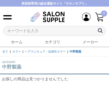
美容師専用の総合通販サイト「サロンサプリ」
0
ホーム
カテゴリ
メーカー
全て
|
カラー
|
ヘアマニキュア・塩基性カラー
|
中野製薬
CATEGORY
中野製薬
お探しの商品は見つかりませんでした